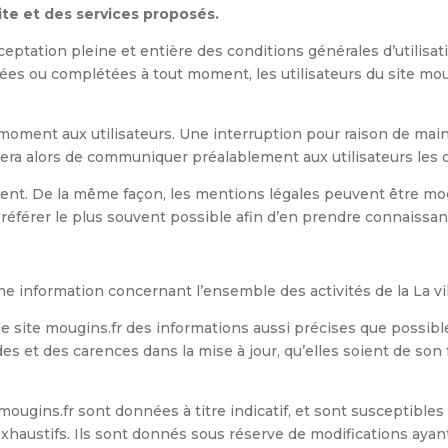
site et des services proposés.
acceptation pleine et entière des conditions générales d’utilisa
fiées ou complétées à tout moment, les utilisateurs du site mou
moment aux utilisateurs. Une interruption pour raison de mai
rcera alors de communiquer préalablement aux utilisateurs les d
ement. De la même façon, les mentions légales peuvent être mo
’y référer le plus souvent possible afin d’en prendre connaissan
une information concernant l’ensemble des activités de la La vi
 le site mougins.fr des informations aussi précises que possible
 et des carences dans la mise à jour, qu’elles soient de son fai
mougins.fr sont données à titre indicatif, et sont susceptibles
 exhaustifs. Ils sont donnés sous réserve de modifications ayan