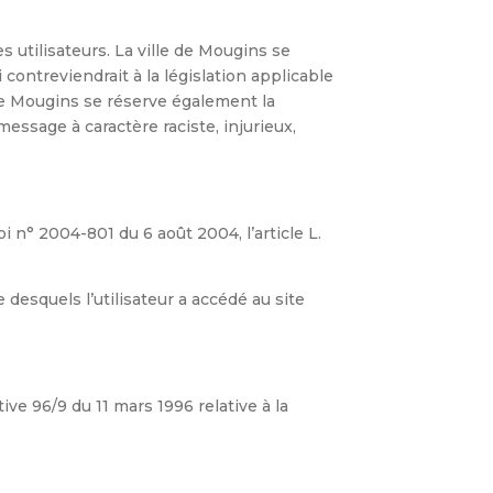
s utilisateurs. La ville de Mougins se
ontreviendrait à la législation applicable
 de Mougins se réserve également la
message à caractère raciste, injurieux,
 n° 2004-801 du 6 août 2004, l’article L.
e desquels l’utilisateur a accédé au site
ive 96/9 du 11 mars 1996 relative à la