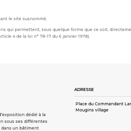
isant le site susnommé.
ons qui permettent, sous quelque forme que ce soit, directeme
ticle 4 de la loi n° 78-17 du 6 janvier 1978).
ADRESSE
Place du Commandant La
Mougins village
’exposition dédié à la
n sous ses différentes
ué dans un bâtiment