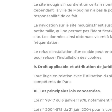
Le site mougins.fr contient un certain nombr
Cependant, la ville de Mougins n’a pas la p
responsabilité de ce fait.
La navigation sur le site mougins.fr est susc
petite taille, qui ne permet pas l’identifica
site. Les données ainsi obtenues visent à f
fréquentation.
Le refus d’installation d’un cookie peut entr
pour refuser l’installation des cookies.
9. Droit applicable et attribution de jurid
Tout litige en relation avec l’utilisation du 
compétents de Paris.
10. Les principales lois concernées.
Loi n° 78-17 du 6 janvier 1978, notamment mo
Loi n° 2004-575 du 21 juin 2004 pour la co