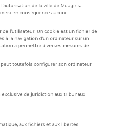
’autorisation de la ville de Mougins.
’assumera en conséquence aucune
 de l’utilisateur. Un cookie est un fichier de
ves à la navigation d’un ordinateur sur un
 vocation à permettre diverses mesures de
ur peut toutefois configurer son ordinateur
on exclusive de juridiction aux tribunaux
atique, aux fichiers et aux libertés.