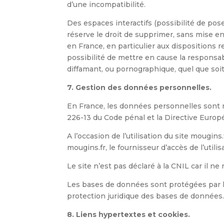
d’une incompatibilité.
Des espaces interactifs (possibilité de pose
réserve le droit de supprimer, sans mise e
en France, en particulier aux dispositions 
possibilité de mettre en cause la responsabi
diffamant, ou pornographique, quel que soit
7. Gestion des données personnelles.
En France, les données personnelles sont no
226-13 du Code pénal et la Directive Europ
A l’occasion de l’utilisation du site mougins.
mougins.fr, le fournisseur d’accès de l’utilis
Le site n’est pas déclaré à la CNIL car il ne
Les bases de données sont protégées par les 
protection juridique des bases de données
8. Liens hypertextes et cookies.