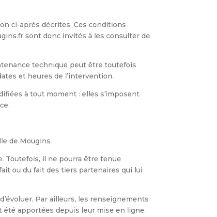
tion ci-après décrites. Ces conditions
gins.fr sont donc invités à les consulter de
ntenance technique peut être toutefois
ates et heures de l’intervention.
difiées à tout moment : elles s’imposent
ce.
lle de Mougins.
. Toutefois, il ne pourra être tenue
t ou du fait des tiers partenaires qui lui
 d’évoluer. Par ailleurs, les renseignements
t été apportées depuis leur mise en ligne.