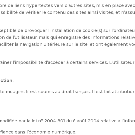
e de liens hypertextes vers d’autres sites, mis en place avec l
ossibilité de vérifier le contenu des sites ainsi visités, et n
eptible de provoquer l’installation de cookie(s) sur l’ordinateur
tion de l’utilisateur, mais qui enregistre des informations relati
aciliter la navigation ultérieure sur le site, et ont également
aîner l’impossibilité d’accéder à certains services. L’utilisate
iction.
site mougins.fr est soumis au droit français. Il est fait attributi
difiée par la loi n° 2004-801 du 6 août 2004 relative à l’inform
nfiance dans l’économie numérique.