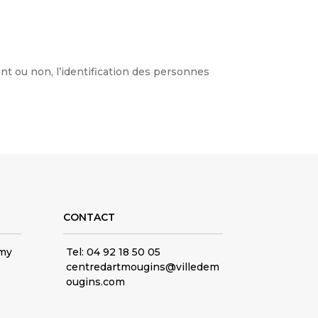
nt ou non, l’identification des personnes
CONTACT
my
Tel: 04 92 18 50 05
centredartmougins@villedem
ougins.com