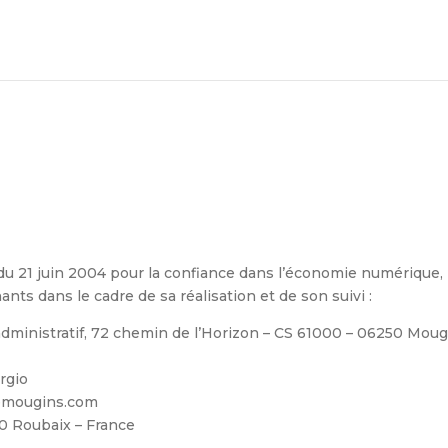
5 du 21 juin 2004 pour la confiance dans l’économie numérique, i
ants dans le cadre de sa réalisation et de son suivi :
 administratif, 72 chemin de l’Horizon – CS 61000 – 06250 Mou
rgio
demougins.com
0 Roubaix – France