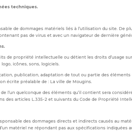
nnées techniques.
able de dommages matériels liés à l’utilisation du site. De plus
 contenant pas de virus et avec un navigateur de dernière géné
ns.
its de propriété intellectuelle ou détient les droits d’usage su
ogo, icônes, sons, logiciels.
ation, publication, adaptation de tout ou partie des éléments d
ion écrite préalable de : La ville de Mougins.
u de l’un quelconque des éléments qu’il contient sera consid
 des articles L.335-2 et suivants du Code de Propriété Intell
sponsable des dommages directs et indirects causés au matériel 
on d’un matériel ne répondant pas aux spécifications indiquées au