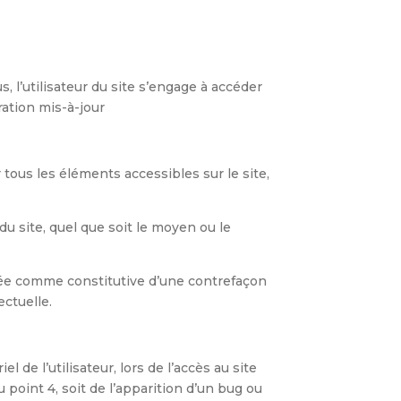
, l’utilisateur du site s’engage à accéder
ration mis-à-jour
r tous les éléments accessibles sur le site,
u site, quel que soit le moyen ou le
érée comme constitutive d’une contrefaçon
ectuelle.
de l’utilisateur, lors de l’accès au site
 point 4, soit de l’apparition d’un bug ou