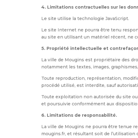
4. Limitations contractuelles sur les do
Le site utilise la technologie JavaScript.
Le site Internet ne pourra être tenu respons
au site en utilisant un matériel récent, ne
5. Propriété intellectuelle et contrefaço
La ville de Mougins est propriétaire des dro
notamment les textes, images, graphismes, l
Toute reproduction, représentation, modific
procédé utilisé, est interdite, sauf autorisat
Toute exploitation non autorisée du site o
et poursuivie conformément aux dispositions
6. Limitations de responsabilité.
La ville de Mougins ne pourra être tenue re
mougins.fr, et résultant soit de l’utilisati