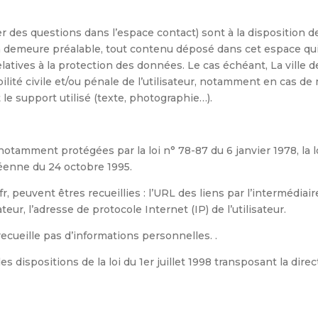
r des questions dans l’espace contact) sont à la disposition de
n demeure préalable, tout contenu déposé dans cet espace qui c
relatives à la protection des données. Le cas échéant, La ville
lité civile et/ou pénale de l’utilisateur, notamment en cas de 
 le support utilisé (texte, photographie…).
tamment protégées par la loi n° 78-87 du 6 janvier 1978, la loi
éenne du 24 octobre 1995.
fr, peuvent êtres recueillies : l’URL des liens par l’intermédiair
ateur, l’adresse de protocole Internet (IP) de l’utilisateur.
 recueille pas d’informations personnelles. .
dispositions de la loi du 1er juillet 1998 transposant la direct
.