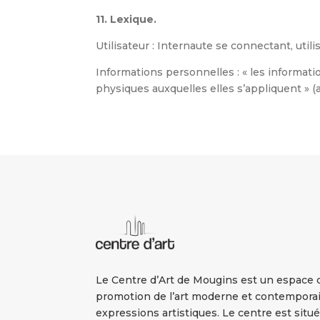
11. Lexique.
Utilisateur : Internaute se connectant, util
Informations personnelles : « les informati
physiques auxquelles elles s’appliquent » (ar
Le Centre d’Art de Mougins est un espace d
promotion de l’art moderne et contemporai
expressions artistiques. Le centre est sit